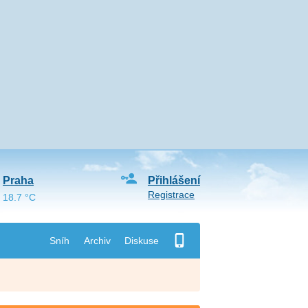
2
Praha
Přihlášení
Registrace
18.7 °C
Sníh
Archiv
Diskuse