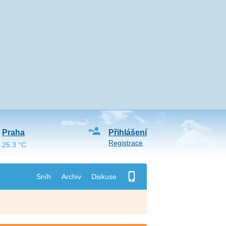
Praha
Přihlášení
Registrace
25.3 °C
Sníh
Archiv
Diskuse