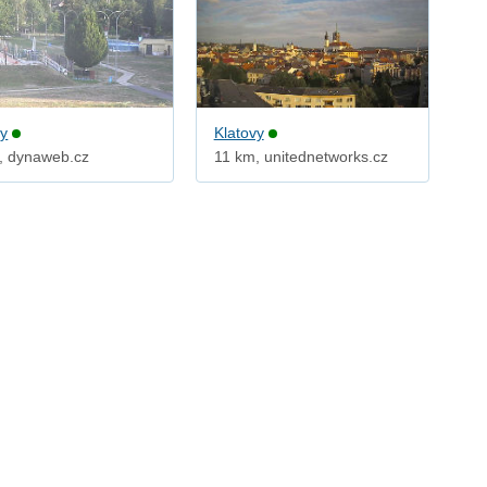
vy
Klatovy
, dynaweb.cz
11 km, unitednetworks.cz