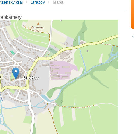
lzeňský kraj
Strážov
Mapa
webkamery.