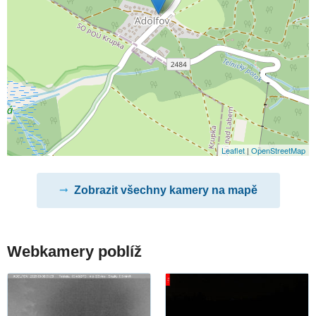
Leaflet
|
OpenStreetMap
Zobrazit všechny kamery na mapě
Webkamery poblíž