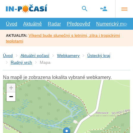
Přejít
na
hlavní
obsah
Úvod
Aktuálně
Radar
Předpověď
Numerický model
Víkend bude slunečný s letními, zítra i tropickými
AKTUALITA:
teplotami
Úvod
Aktuální počasí
Webkamery
Ústecký kraj
Rudný vrch
Mapa
Na mapě je zobrazena lokalita vybrané webkamery.
+
−