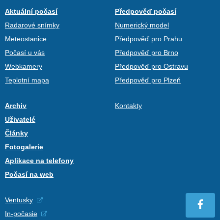
Aktuální počasí
Předpověď počasí
Radarové snímky
Numerický model
Meteostanice
Předpověď pro Prahu
Počasí u vás
Předpověď pro Brno
Webkamery
Předpověď pro Ostravu
Teplotní mapa
Předpověď pro Plzeň
Archiv
Kontakty
Uživatelé
Články
Fotogalerie
Aplikace na telefony
Počasí na web
Ventusky
In-počasie