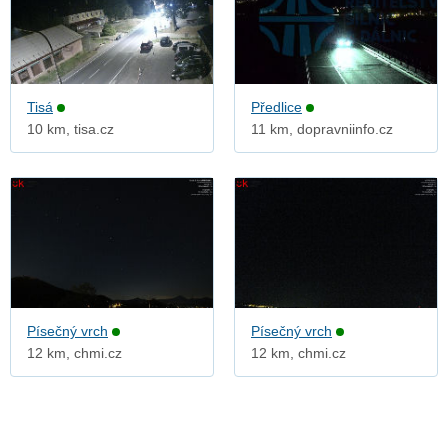
Tisá
Předlice
10 km, tisa.cz
11 km, dopravniinfo.cz
Písečný vrch
Písečný vrch
12 km, chmi.cz
12 km, chmi.cz