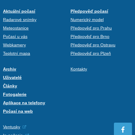
Aktuální počasí
Předpověď počasí
Radarové snímky
Numerický model
Meteostanice
Předpověď pro Prahu
Počasí u vás
Předpověď pro Brno
Webkamery
Předpověď pro Ostravu
Teplotní mapa
Předpověď pro Plzeň
Archiv
Kontakty
Uživatelé
Články
Fotogalerie
Aplikace na telefony
Počasí na web
Ventusky