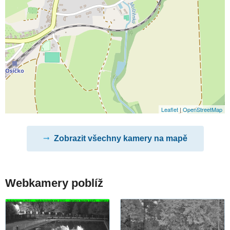
Leaflet
|
OpenStreetMap
Zobrazit všechny kamery na mapě
Webkamery poblíž