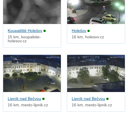
Koupaliště Holešov
Holešov
15 km, koupaliste-
16 km, holesov.cz
holesov.cz
Lipník nad Bečvou
Lipník nad Bečvou
16 km, mesto-lipnik.cz
16 km, mesto-lipnik.cz