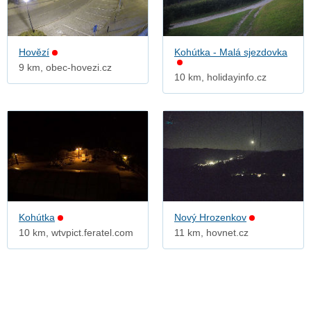
Hovězí
Kohútka - Malá sjezdovka
9 km, obec-hovezi.cz
10 km, holidayinfo.cz
Kohútka
Nový Hrozenkov
10 km, wtvpict.feratel.com
11 km, hovnet.cz