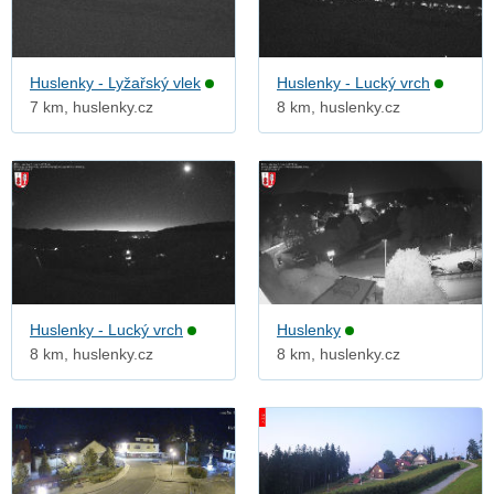
Huslenky - Lyžařský vlek
Huslenky - Lucký vrch
7 km, huslenky.cz
8 km, huslenky.cz
Huslenky - Lucký vrch
Huslenky
8 km, huslenky.cz
8 km, huslenky.cz