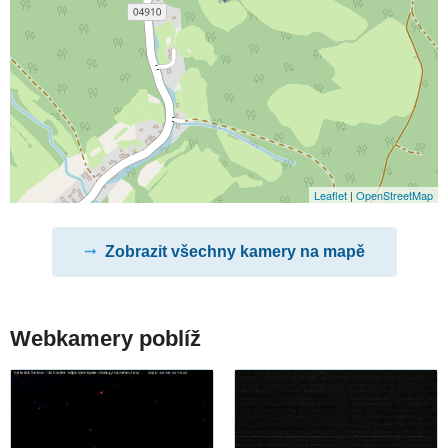
Leaflet
|
OpenStreetMap
Zobrazit všechny kamery na mapě
Webkamery poblíž