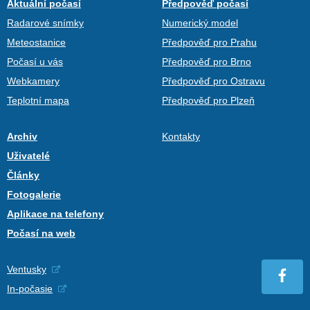
Aktuální počasí
Předpověď počasí
Radarové snímky
Numerický model
Meteostanice
Předpověď pro Prahu
Počasí u vás
Předpověď pro Brno
Webkamery
Předpověď pro Ostravu
Teplotní mapa
Předpověď pro Plzeň
Archiv
Kontakty
Uživatelé
Články
Fotogalerie
Aplikace na telefony
Počasí na web
Ventusky
In-počasie