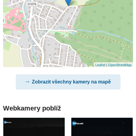
Leaflet
|
OpenStreetMap
Zobrazit všechny kamery na mapě
Webkamery poblíž