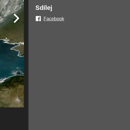
Sdílej
Facebook