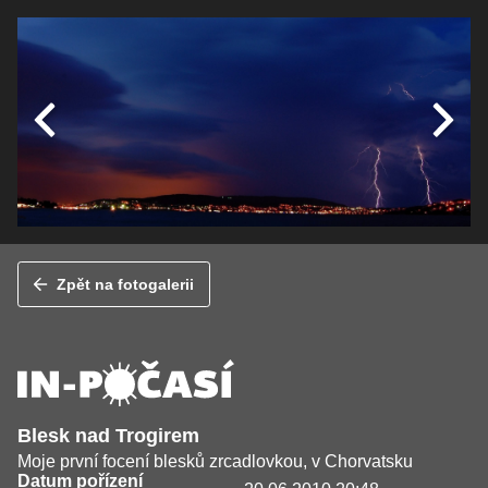
Zpět na fotogalerii
Blesk nad Trogirem
Moje první focení blesků zrcadlovkou, v Chorvatsku
Datum pořízení