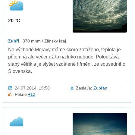
20 °C
Zubří
370 mnm / Zlínský kraj
Na východě Moravy máme skoro zataženo, teplota je
příjemná ale večer už to na triko nebude. Pofoukává
slabý větřík a je slyšet vzdálené hřmění, ze sousedního
Slovenska.
24.07.2014, 19:58
Zaslal/a:
Zubřan
Pěkné
+12