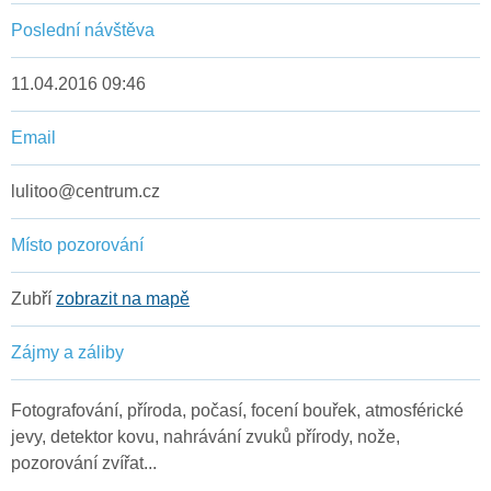
Poslední návštěva
11.04.2016 09:46
Email
lulitoo@centrum.cz
Místo pozorování
Zubří
zobrazit na mapě
Zájmy a záliby
Fotografování, příroda, počasí, focení bouřek, atmosférické
jevy, detektor kovu, nahrávání zvuků přírody, nože,
pozorování zvířat...