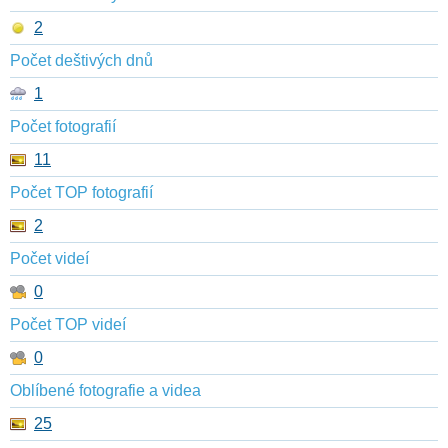
2
Počet deštivých dnů
1
Počet fotografií
11
Počet TOP fotografií
2
Počet videí
0
Počet TOP videí
0
Oblíbené fotografie a videa
25