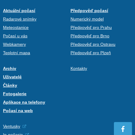
Aktuální počasí
Předpověď počasí
Radarové snímky
Numerický model
Meteostanice
Předpověď pro Prahu
Počasí u vás
Předpověď pro Brno
Webkamery
Předpověď pro Ostravu
Teplotní mapa
Předpověď pro Plzeň
Archiv
Kontakty
Uživatelé
Články
Fotogalerie
Aplikace na telefony
Počasí na web
Ventusky
In-počasie