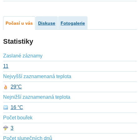
Počasí u vás
Diskuse
Fotogalerie
Statistiky
Zaslané záznamy
11
Nejvyšší zaznamenaná teplota
29°C
Nejnižší zaznamenaná teplota
16 °C
Počet bouřek
3
Počet slunečných dnů