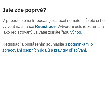
Jste zde poprvé?
V případě, že na In-počasí ještě účet nemáte, můžete si ho
vytvořit na stránce
Registrace
. Vytvoření účtu je zdarma a
jako registrovaný uživatel získáte řadu
výhod
.
Registrací a přihlášením souhlasíte s
podmínkami o
zpracování osobních údajů
a
pravidly přispívání
.