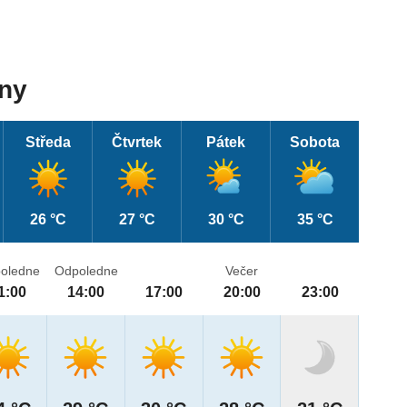
dny
Středa
Čtvrtek
Pátek
Sobota
26 °C
27 °C
30 °C
35 °C
oledne
Odpoledne
Večer
1:00
14:00
17:00
20:00
23:00