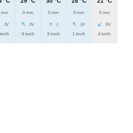
4 °C
29 °C
30 °C
28 °C
21 °C
 mm
0 mm
0 mm
0 mm
0 mm
JV
JV
J
JV
SV
 km/h
8 km/h
9 km/h
1 km/h
4 km/h