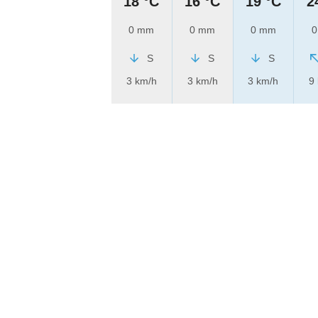
18 °C
16 °C
19 °C
2
0 mm
0 mm
0 mm
0
S
S
S
3 km/h
3 km/h
3 km/h
9