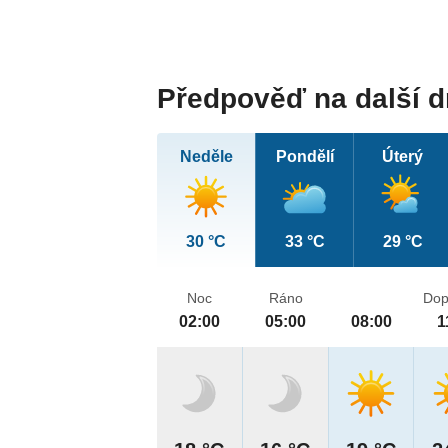
Předpověď na další 
Neděle
Pondělí
Úterý
30 °C
33 °C
29 °C
Noc
Ráno
Dop
02:00
05:00
08:00
1