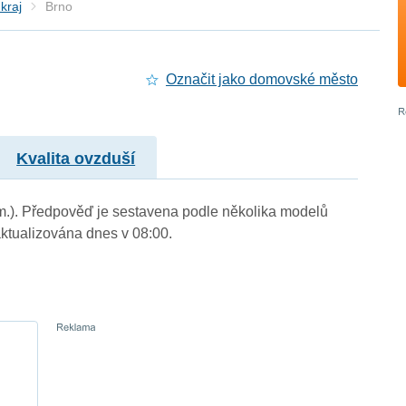
kraj
Brno
Označit jako domovské město
Kvalita ovzduší
 m.). Předpověď je sestavena podle několika modelů
tualizována dnes v 08:00.