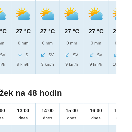
 °C
27 °C
27 °C
27 °C
27 °C
27 °C
mm
0 mm
0 mm
0 mm
0 mm
0 mm
SV
S
SV
SV
SV
SV
m/h
9 km/h
9 km/h
9 km/h
9 km/h
10 km/h
žek na 48 hodin
:00
13:00
14:00
15:00
16:00
17:00
es
dnes
dnes
dnes
dnes
dnes