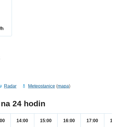
/h
2
Radar
Meteostanice
(
mapa
)
na 24 hodin
:00
14:00
15:00
16:00
17:00
18:00