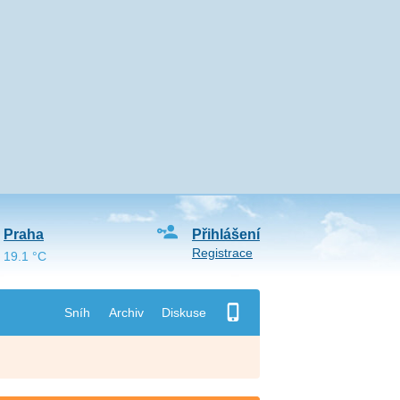
Praha
Přihlášení
Registrace
19.1 °C
Sníh
Archiv
Diskuse