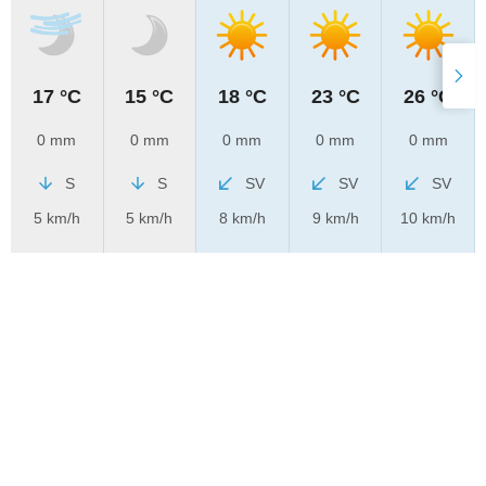
17 °C
15 °C
18 °C
23 °C
26 °C
0 mm
0 mm
0 mm
0 mm
0 mm
S
S
SV
SV
SV
5 km/h
5 km/h
8 km/h
9 km/h
10 km/h