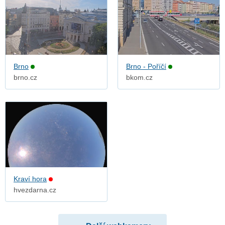
Brno
Brno - Poříčí
brno.cz
bkom.cz
Kraví hora
hvezdarna.cz