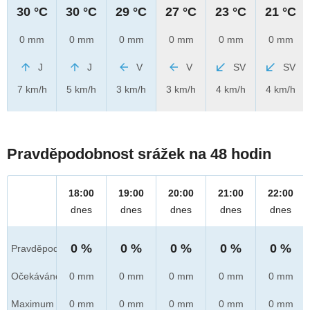
30 °C
30 °C
29 °C
27 °C
23 °C
21 °C
0 mm
0 mm
0 mm
0 mm
0 mm
0 mm
J
J
V
V
SV
SV
7 km/h
5 km/h
3 km/h
3 km/h
4 km/h
4 km/h
Pravděpodobnost srážek na 48 hodin
18:00
19:00
20:00
21:00
22:00
dnes
dnes
dnes
dnes
dnes
0 %
0 %
0 %
0 %
0 %
Pravděpod.
Očekáváno
0 mm
0 mm
0 mm
0 mm
0 mm
Maximum
0 mm
0 mm
0 mm
0 mm
0 mm