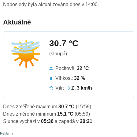
Naposledy byla aktualizována dnes v 14:00.
Aktuálně
30.7 °C
(stoupá)
Pocitově:
32 °C
Vlhkost:
32 %
Vítr:
Z, 3 km/h
Dnes změřené maximum
30.7 °C
(15:59)
Dnes změřené minimum
15.1 °C
(05:59)
Slunce vychází v
05:36
a zapadá v
20:21