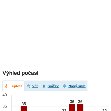
Výhled počasí
Teplota
Vítr
Srážky
Nový sníh
40
36
36
35
35