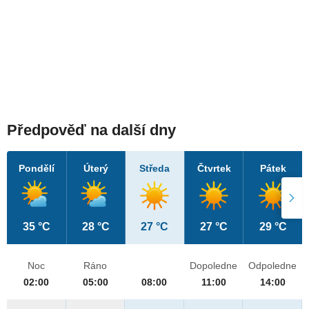
Předpověď na další dny
Pondělí
Úterý
Středa
Čtvrtek
Pátek
35 °C
28 °C
27 °C
27 °C
29 °C
Noc
Ráno
Dopoledne
Odpoledne
02:00
05:00
08:00
11:00
14:00