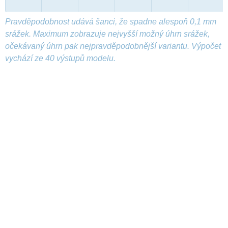
Pravděpodobnost udává šanci, že spadne alespoň 0,1 mm
srážek. Maximum zobrazuje nejvyšší možný úhrn srážek,
očekávaný úhrn pak nejpravděpodobnější variantu. Výpočet
vychází ze 40 výstupů modelu.