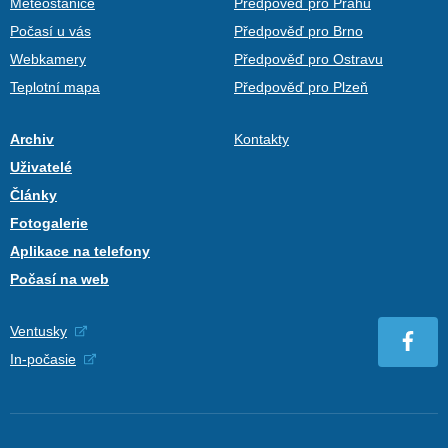
Meteostanice
Předpověď pro Prahu
Počasí u vás
Předpověď pro Brno
Webkamery
Předpověď pro Ostravu
Teplotní mapa
Předpověď pro Plzeň
Archiv
Kontakty
Uživatelé
Články
Fotogalerie
Aplikace na telefony
Počasí na web
Ventusky
In-počasie