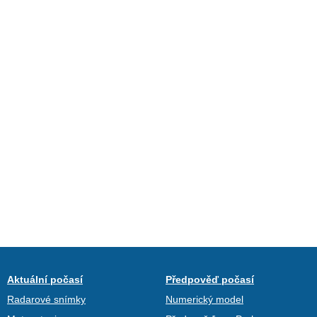
Aktuální počasí
Předpověď počasí
Radarové snímky
Numerický model