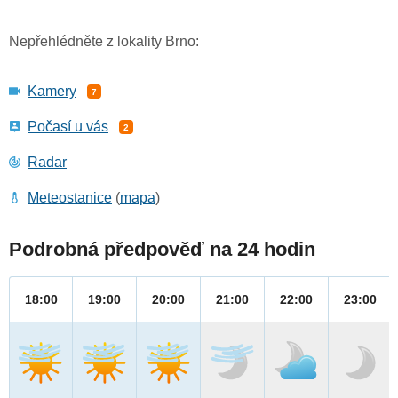
Nepřehlédněte z lokality Brno:
Kamery
7
Počasí u vás
2
Radar
Meteostanice
(
mapa
)
Podrobná předpověď na 24 hodin
18:00
19:00
20:00
21:00
22:00
23:00