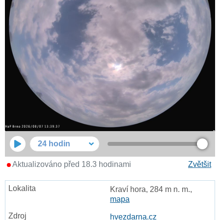
24 hodin
Aktualizováno před 18.3 hodinami
Zvětšit
Kraví hora, 284 m n. m.,
mapa
hvezdarna.cz