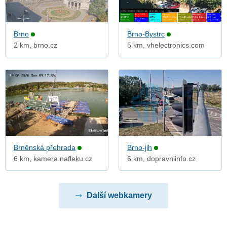
Brno
Brno-Bystrc
2 km, brno.cz
5 km, vhelectronics.com
Brněnská přehrada
Brno-jih
6 km, kamera.nafleku.cz
6 km, dopravniinfo.cz
Další webkamery