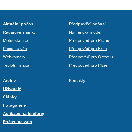
Aktuální počasí
Předpověď počasí
Radarové snímky
Numerický model
Meteostanice
Předpověď pro Prahu
Počasí u vás
Předpověď pro Brno
Webkamery
Předpověď pro Ostravu
Teplotní mapa
Předpověď pro Plzeň
Archiv
Kontakty
Uživatelé
Články
Fotogalerie
Aplikace na telefony
Počasí na web