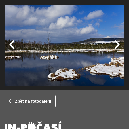
Zpět na fotogalerii