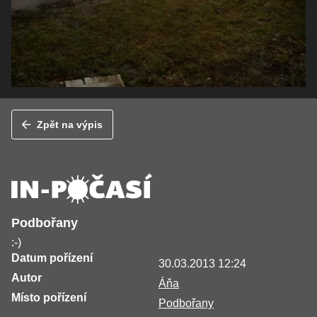
Zpět na výpis
Podbořany
:-)
Datum pořízení
30.03.2013 12:24
Autor
Áňa
Místo pořízení
Podbořany