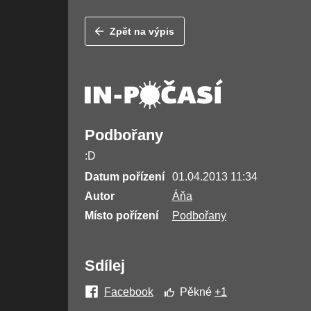
Zpět na výpis
Podbořany
:D
Datum pořízení
01.04.2013 11:34
Autor
Áňa
Místo pořízení
Podbořany
Sdílej
Facebook
Pěkné
+1