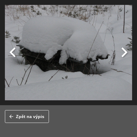
Zpět na výpis