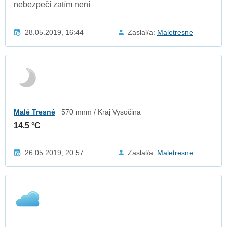
nebezpečí zatím není
28.05.2019, 16:44
Zaslal/a:
Maletresne
Malé Tresné
570 mnm / Kraj Vysočina
14.5 °C
26.05.2019, 20:57
Zaslal/a:
Maletresne