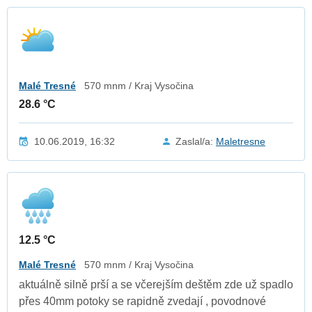
Malé Tresné
570 mnm / Kraj Vysočina
28.6 °C
10.06.2019, 16:32
Zaslal/a:
Maletresne
12.5 °C
Malé Tresné
570 mnm / Kraj Vysočina
aktuálně silně prší a se včerejším deštěm zde už spadlo
přes 40mm potoky se rapidně zvedají , povodnové