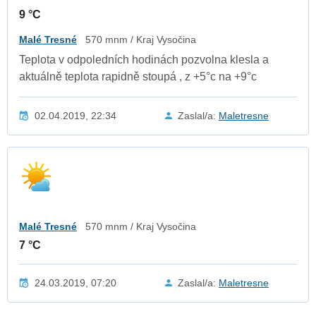
9 °C
Malé Tresné
570 mnm / Kraj Vysočina
Teplota v odpoledních hodinách pozvolna klesla a
aktuálně teplota rapidně stoupá , z +5°c na +9°c
02.04.2019, 22:34
Zaslal/a:
Maletresne
Malé Tresné
570 mnm / Kraj Vysočina
7 °C
24.03.2019, 07:20
Zaslal/a:
Maletresne