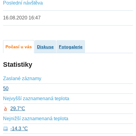
Poslední návštěva
16.08.2020 16:47
Počasí u vás
Diskuse
Fotogalerie
Statistiky
Zaslané záznamy
50
Nejvyšší zaznamenaná teplota
29.7°C
Nejnižší zaznamenaná teplota
-14.3 °C