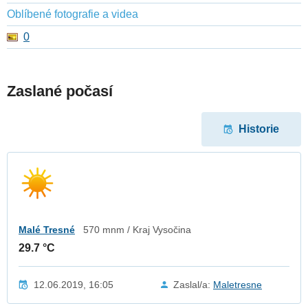
Oblíbené fotografie a videa
0
Zaslané počasí
Historie
Malé Tresné
570 mnm / Kraj Vysočina
29.7 °C
12.06.2019, 16:05
Zaslal/a:
Maletresne