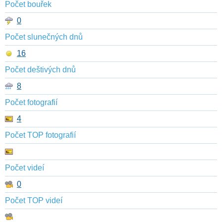
Počet bouřek
0
Počet slunečných dnů
16
Počet deštivých dnů
8
Počet fotografií
4
Počet TOP fotografií
Počet videí
0
Počet TOP videí