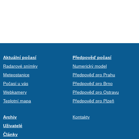
Aktuální počasí
Předpověď počasí
Radarové snímky
Numerický model
Meteostanice
Předpověď pro Prahu
Počasí u vás
Předpověď pro Brno
Webkamery
Předpověď pro Ostravu
Teplotní mapa
Předpověď pro Plzeň
Archiv
Kontakty
Uživatelé
Články