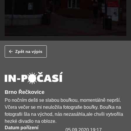
Zpět na výpis
Brno Řečkovice
Po nočním dešti se slabou bouřkou, momentálně neprší.
Včera večer se mi neuložila fotografie bouřky. Bouřka na
fotografii šla na východ, nás nezasáhla,ale chvíli vytvořila
hezké divadlo na obloze.
Datum pořízení
05.09.2020 19:17