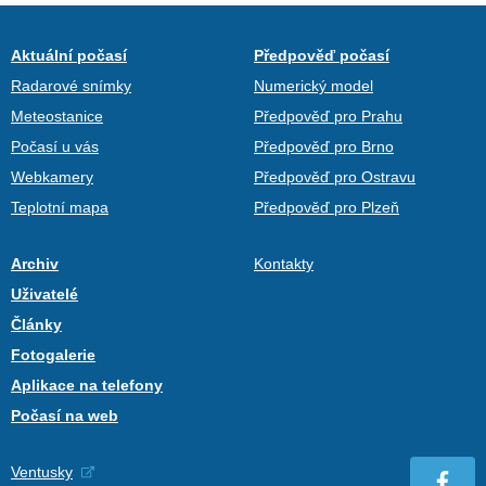
Aktuální počasí
Předpověď počasí
Radarové snímky
Numerický model
Meteostanice
Předpověď pro Prahu
Počasí u vás
Předpověď pro Brno
Webkamery
Předpověď pro Ostravu
Teplotní mapa
Předpověď pro Plzeň
Archiv
Kontakty
Uživatelé
Články
Fotogalerie
Aplikace na telefony
Počasí na web
Ventusky