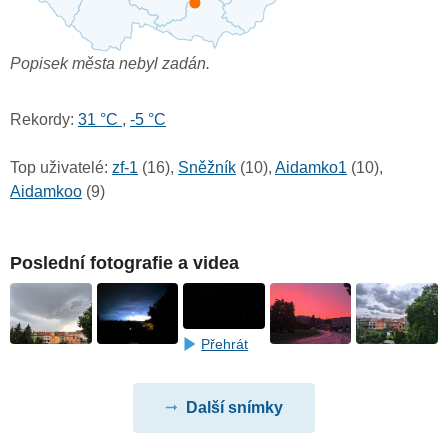
Popisek města nebyl zadán.
Rekordy:
31 °C
,
-5 °C
Top uživatelé:
zf-1
(16),
Sněžník
(10),
Aidamko1
(10),
Aidamkoo
(9)
Poslední fotografie a videa
Přehrát
Další snímky