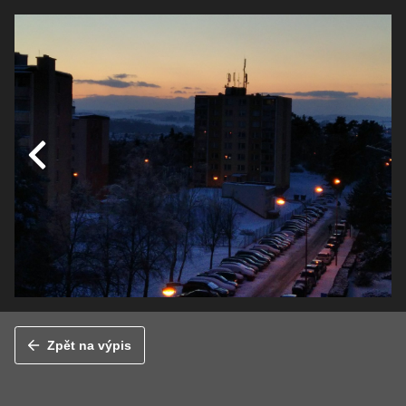
Zpět na výpis