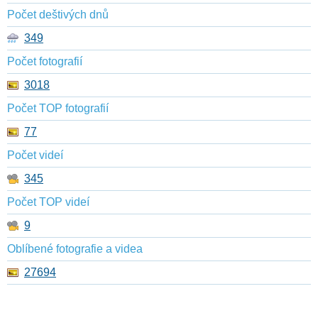
Počet deštivých dnů
349
Počet fotografií
3018
Počet TOP fotografií
77
Počet videí
345
Počet TOP videí
9
Oblíbené fotografie a videa
27694