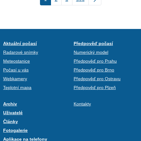
Aktuální počasí
Předpověď počasí
Radarové snímky
Numerický model
Meteostanice
Předpověď pro Prahu
Počasí u vás
Předpověď pro Brno
Webkamery
Předpověď pro Ostravu
Teplotní mapa
Předpověď pro Plzeň
Archiv
Kontakty
Uživatelé
Články
Fotogalerie
Aplikace na telefony