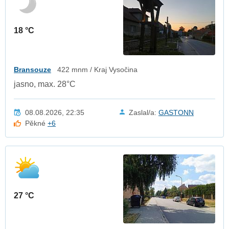
18 °C
Bransouze
422 mnm / Kraj Vysočina
jasno, max. 28°C
08.08.2026, 22:35
Zaslal/a:
GASTONN
Pěkné
+6
27 °C