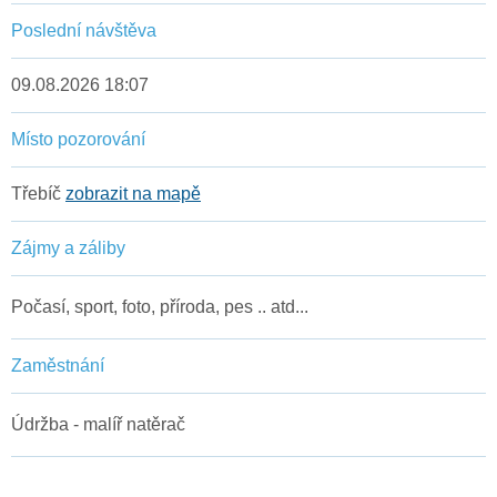
Poslední návštěva
09.08.2026 18:07
Místo pozorování
Třebíč
zobrazit na mapě
Zájmy a záliby
Počasí, sport, foto, příroda, pes .. atd...
Zaměstnání
Údržba - malíř natěrač