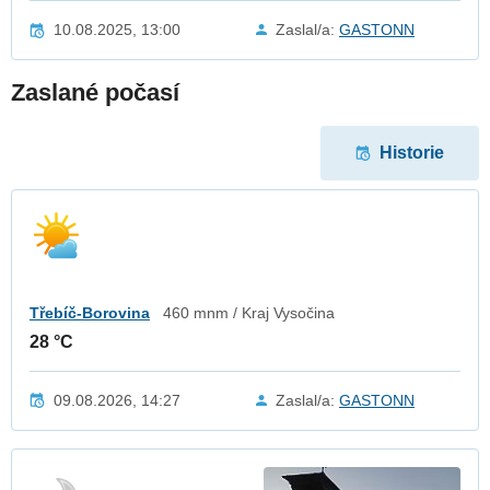
10.08.2025, 13:00
Zaslal/a:
GASTONN
Zaslané počasí
Historie
Třebíč-Borovina
460 mnm / Kraj Vysočina
28 °C
09.08.2026, 14:27
Zaslal/a:
GASTONN