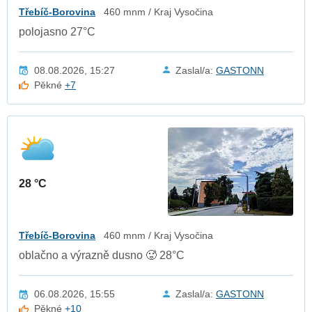
Třebíč-Borovina
460 mnm / Kraj Vysočina
polojasno 27°C
08.08.2026, 15:27
Zaslal/a:
GASTONN
Pěkné
+7
28 °C
Třebíč-Borovina
460 mnm / Kraj Vysočina
oblačno a výrazně dusno 🥵 28°C
06.08.2026, 15:55
Zaslal/a:
GASTONN
Pěkné
+10