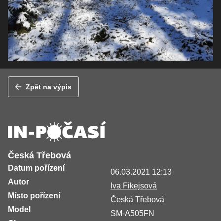
Zpět na výpis
Česká Třebová
Datum pořízení
06.03.2021 12:13
Autor
Iva Fikejsová
Místo pořízení
Česká Třebová
Model
SM-A505FN