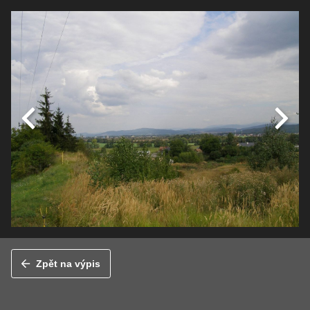
Zpět na výpis