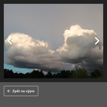
Zpět na výpis