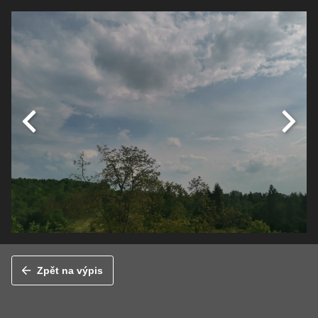
Zpět na výpis