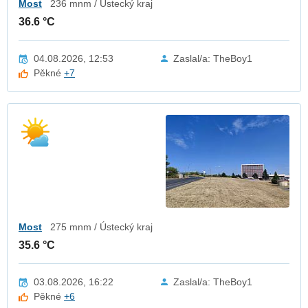
Most
236 mnm / Ústecký kraj
36.6 °C
04.08.2026, 12:53
Zaslal/a: TheBoy1
Pěkné
+7
Most
275 mnm / Ústecký kraj
35.6 °C
03.08.2026, 16:22
Zaslal/a: TheBoy1
Pěkné
+6