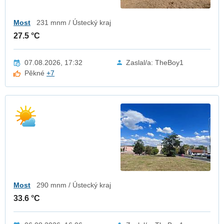
Most
231 mnm / Ústecký kraj
27.5 °C
07.08.2026, 17:32
Zaslal/a: TheBoy1
Pěkné
+7
Most
290 mnm / Ústecký kraj
33.6 °C