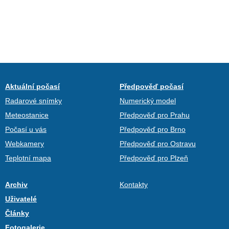
Aktuální počasí
Předpověď počasí
Radarové snímky
Numerický model
Meteostanice
Předpověď pro Prahu
Počasí u vás
Předpověď pro Brno
Webkamery
Předpověď pro Ostravu
Teplotní mapa
Předpověď pro Plzeň
Archiv
Kontakty
Uživatelé
Články
Fotogalerie