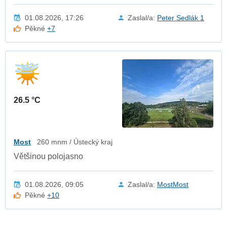
01.08.2026, 17:26
Zaslal/a:
Peter Sedlák 1
Pěkné
+7
26.5 °C
Most
260 mnm / Ústecký kraj
Většinou polojasno
01.08.2026, 09:05
Zaslal/a:
MostMost
Pěkné
+10