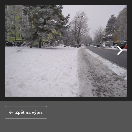
Zpět na výpis