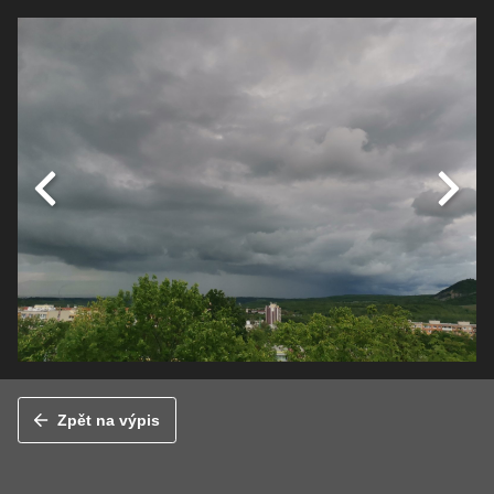
Zpět na výpis