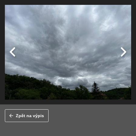
Zpět na výpis