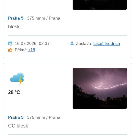
Praha 5
375 mnm / Praha
blesk
16.07.2026, 02:37
Zaslal/a:
lukáš friedrich
Pěkné
+19
28 °C
Praha 5
375 mnm / Praha
CC blesk