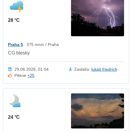
28 °C
Praha 5
375 mnm / Praha
CG blesky
29.06.2026, 01:04
Zaslal/a:
lukáš friedrich
Pěkné
+25
24 °C