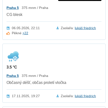
Praha 5
375 mnm / Praha
CG blesk
06.05.2026, 22:11
Zaslal/a:
lukáš friedrich
Pěkné
+22
3.5 °C
Praha 5
375 mnm / Praha
Občasný déšť, občas proletí vločka
17.11.2025, 19:27
Zaslal/a:
lukáš friedrich