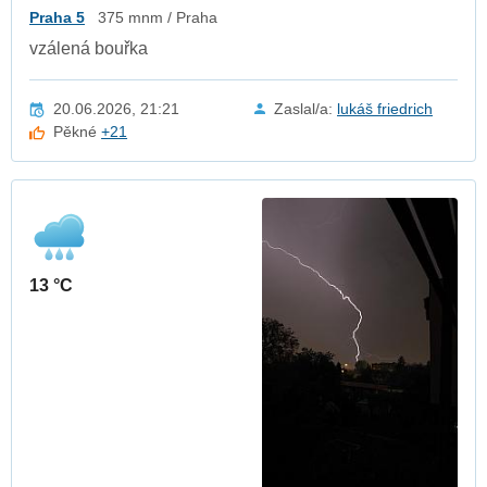
Praha 5
375 mnm / Praha
vzálená bouřka
20.06.2026, 21:21
Zaslal/a:
lukáš friedrich
Pěkné
+21
13 °C