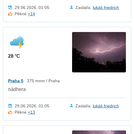
29.06.2026, 01:05
Zaslal/a:
lukáš friedrich
Pěkné
+14
28 °C
Praha 5
375 mnm / Praha
nádhera
29.06.2026, 01:05
Zaslal/a:
lukáš friedrich
Pěkné
+13