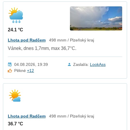
24.1 °C
Lhota pod Radčem
498 mnm / Plzeňský kraj
Vánek, dnes 1,7mm, max 36,7°C.
04.08.2026, 19:39
Zaslal/a:
LookAss
Pěkné
+12
Lhota pod Radčem
498 mnm / Plzeňský kraj
36.7 °C