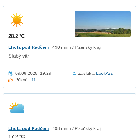
28.2 °C
Lhota pod Radčem
498 mnm / Plzeňský kraj
Slabý vítr
09.08.2025, 19:29
Zaslal/a:
LookAss
Pěkné
+11
Lhota pod Radčem
498 mnm / Plzeňský kraj
17.2 °C