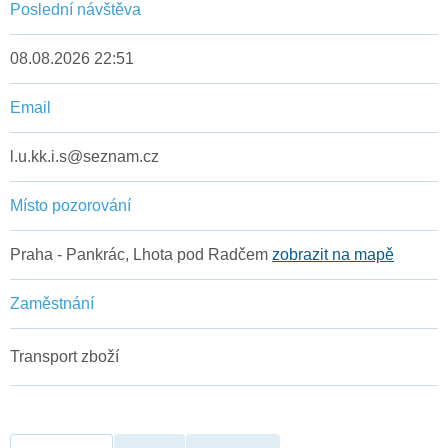
Poslední návštěva
08.08.2026 22:51
Email
l.u.kk.i.s@seznam.cz
Místo pozorování
Praha - Pankrác, Lhota pod Radčem
zobrazit na mapě
Zaměstnání
Transport zboží