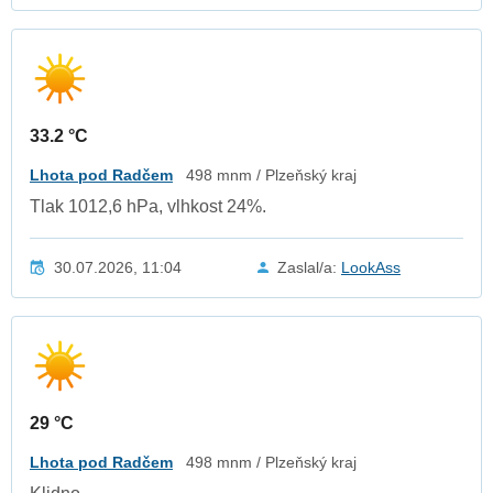
33.2 °C
Lhota pod Radčem
498 mnm / Plzeňský kraj
Tlak 1012,6 hPa, vlhkost 24%.
30.07.2026, 11:04
Zaslal/a:
LookAss
29 °C
Lhota pod Radčem
498 mnm / Plzeňský kraj