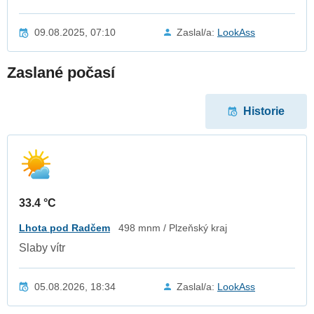
09.08.2025, 07:10
Zaslal/a:
LookAss
Zaslané počasí
Historie
33.4 °C
Lhota pod Radčem
498 mnm / Plzeňský kraj
Slaby vítr
05.08.2026, 18:34
Zaslal/a:
LookAss