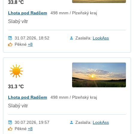
33.8 °C
Lhota pod Radčem
498 mnm / Plzeňský kraj
Slabý vítr
31.07.2026, 18:52
Zaslal/a:
LookAss
Pěkné
+8
31.3 °C
Lhota pod Radčem
498 mnm / Plzeňský kraj
Slabý vitr
30.07.2026, 19:57
Zaslal/a:
LookAss
Pěkné
+8