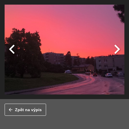
Zpět na výpis