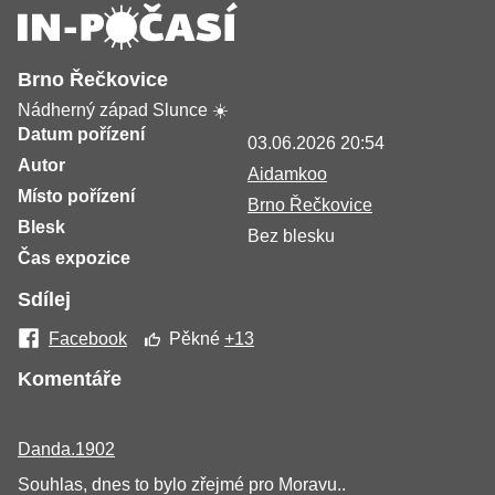
Brno Řečkovice
Nádherný západ Slunce ☀️
Datum pořízení
03.06.2026 20:54
Autor
Aidamkoo
Místo pořízení
Brno Řečkovice
Blesk
Bez blesku
Čas expozice
Sdílej
Facebook
Pěkné
+13
Komentáře
Danda.1902
Souhlas, dnes to bylo zřejmé pro Moravu..