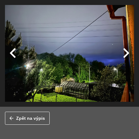
Zpět na výpis