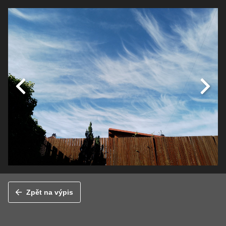
Zpět na výpis