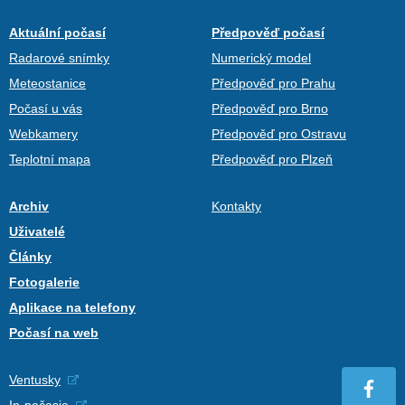
Aktuální počasí
Předpověď počasí
Radarové snímky
Numerický model
Meteostanice
Předpověď pro Prahu
Počasí u vás
Předpověď pro Brno
Webkamery
Předpověď pro Ostravu
Teplotní mapa
Předpověď pro Plzeň
Archiv
Kontakty
Uživatelé
Články
Fotogalerie
Aplikace na telefony
Počasí na web
Ventusky