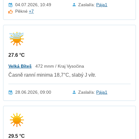
04.07.2026, 10:49
Zaslal/a:
Pája1
Pěkné
+7
27.6 °C
Velká Bíteš
472 mnm / Kraj Vysočina
Časně ranní minima 18,7°C, slabý J vítr.
28.06.2026, 09:00
Zaslal/a:
Pája1
29.5 °C