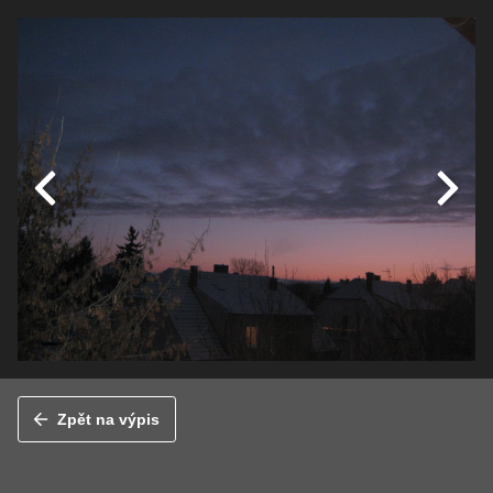
Zpět na výpis