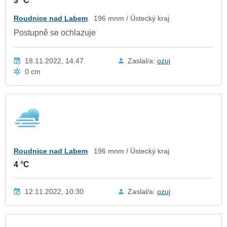
3 °C
Roudnice nad Labem
196 mnm / Ústecký kraj
Postupně se ochlazuje
18.11.2022, 14:47
Zaslal/a:
ozuj
0 cm
Roudnice nad Labem
196 mnm / Ústecký kraj
4 °C
12.11.2022, 10:30
Zaslal/a:
ozuj