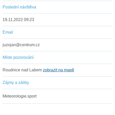
Poslední návštěva
19.11.2022 09:23
Email
juzojan@centrum.cz
Místo pozorování
Roudnice nad Labem
zobrazit na mapě
Zájmy a záliby
Meteorologie.sport