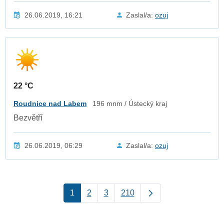
26.06.2019, 16:21
Zaslal/a:
ozuj
22 °C
Roudnice nad Labem
196 mnm / Ústecký kraj
Bezvětří
26.06.2019, 06:29
Zaslal/a:
ozuj
1
2
3
210