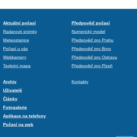
Aktuální počasí
Předpověď počasí
Radarové snímky
Numerický model
Meteostanice
Předpověď pro Prahu
Počasí u vás
Předpověď pro Brno
Webkamery
Předpověď pro Ostravu
Teplotní mapa
Předpověď pro Plzeň
Archiv
Kontakty
Uživatelé
Články
Fotogalerie
Aplikace na telefony
Počasí na web