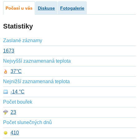
Počasí u vás
Diskuse
Fotogalerie
Statistiky
Zaslané záznamy
1673
Nejvyšší zaznamenaná teplota
37°C
Nejnižší zaznamenaná teplota
-14 °C
Počet bouřek
23
Počet slunečných dnů
410