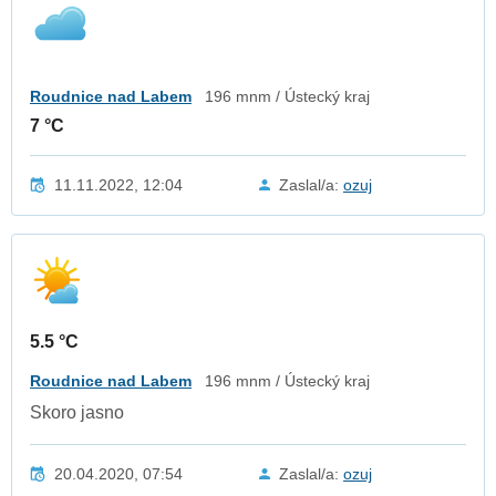
Roudnice nad Labem
196 mnm / Ústecký kraj
7 °C
11.11.2022, 12:04
Zaslal/a:
ozuj
5.5 °C
Roudnice nad Labem
196 mnm / Ústecký kraj
Skoro jasno
20.04.2020, 07:54
Zaslal/a:
ozuj