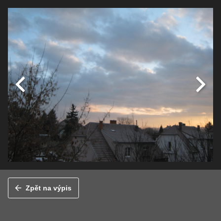
Zpět na výpis