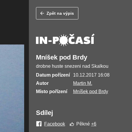
Zpět na výpis
Mníšek pod Brdy
drobne huste snezeni nad Skalkou
Datum pořízení
10.12.2017 16:08
Autor
Martin M.
Místo pořízení
Mníšek pod Brdy
Sdílej
Facebook
Pěkné
+6