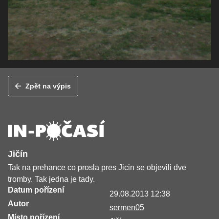
Zpět na výpis
Jičín
Tak na prehance co prosla pres Jicin se objevili dve
tromby. Tak jedna je tady.
Datum pořízení
29.08.2013 12:38
Autor
sermen05
Místo pořízení