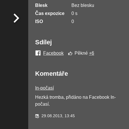
Blesk
Bez blesku
Čas expozice
0 s
ISO
0
Sdílej
Facebook
Pěkné
+6
Komentáře
In-počasí
Hezká tromba, přidáno na Facebook In-
počasí.
29.08.2013, 13:45