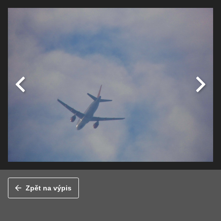
Zpět na výpis