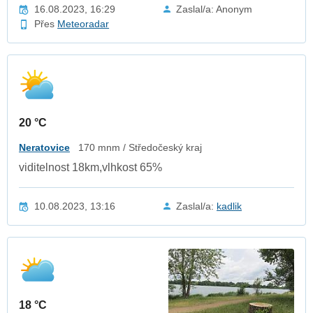
16.08.2023, 16:29
Zaslal/a: Anonym
Přes
Meteoradar
20 °C
Neratovice
170 mnm / Středočeský kraj
viditelnost 18km,vlhkost 65%
10.08.2023, 13:16
Zaslal/a:
kadlik
18 °C