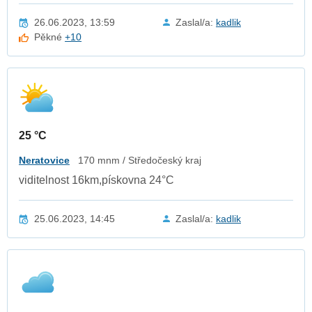
26.06.2023, 13:59
Zaslal/a:
kadlik
Pěkné
+10
25 °C
Neratovice
170 mnm / Středočeský kraj
viditelnost 16km,pískovna 24°C
25.06.2023, 14:45
Zaslal/a:
kadlik