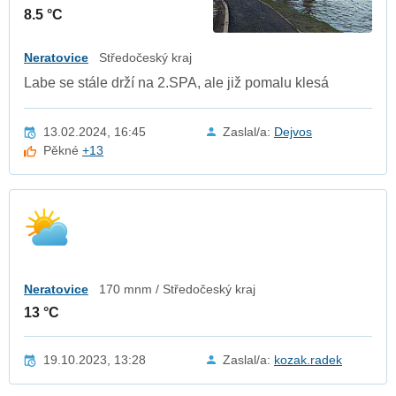
8.5 °C
Neratovice
Středočeský kraj
Labe se stále drží na 2.SPA, ale již pomalu klesá
13.02.2024, 16:45
Zaslal/a:
Dejvos
Pěkné
+13
Neratovice
170 mnm / Středočeský kraj
13 °C
19.10.2023, 13:28
Zaslal/a:
kozak.radek