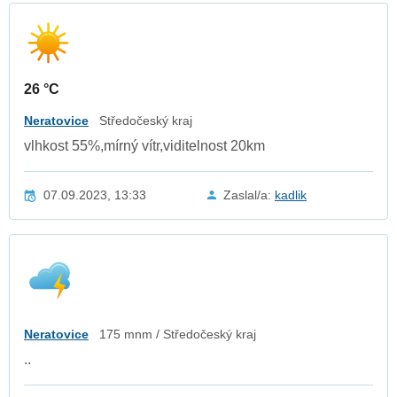
26 °C
Neratovice
Středočeský kraj
vlhkost 55%,mírný vítr,viditelnost 20km
07.09.2023, 13:33
Zaslal/a:
kadlik
Neratovice
175 mnm / Středočeský kraj
..