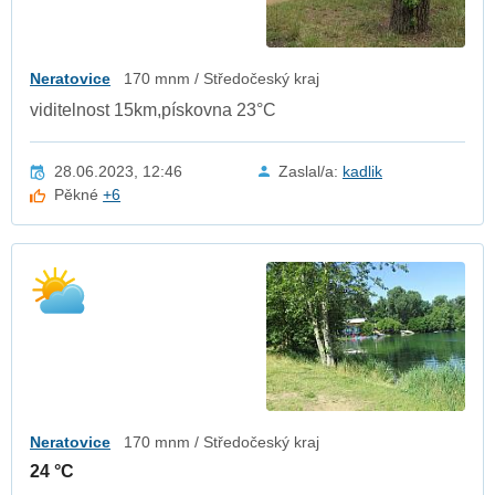
Neratovice
170 mnm / Středočeský kraj
viditelnost 15km,pískovna 23°C
28.06.2023, 12:46
Zaslal/a:
kadlik
Pěkné
+6
Neratovice
170 mnm / Středočeský kraj
24 °C