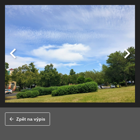
Zpět na výpis