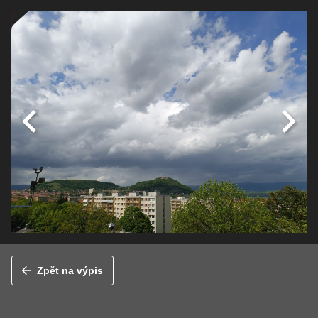
Zpět na výpis