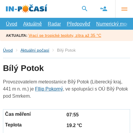
Přejít
na
hlavní
obsah
Úvod
Aktuálně
Radar
Předpověď
Numerický model
Vrací se tropické teploty, zítra až 35 °C
AKTUALITA:
Úvod
Aktuální počasí
Bílý Potok
Bílý Potok
Provozovatelem meteostanice Bílý Potok (Liberecký kraj,
441 m n. m.) je
FIlip Pokorný
, ve spolupráci s OÚ Bílý Potok
pod Smrkem.
07:55
19.2 °C