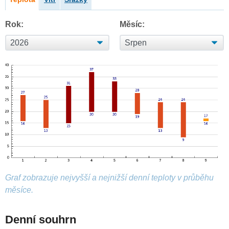
Rok:
Měsíc:
Graf zobrazuje nejvyšší a nejnižší denní teploty v průběhu
měsíce.
Denní souhrn