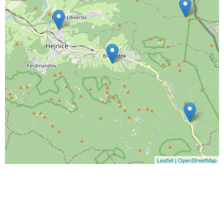
Leaflet
|
OpenStreetMap