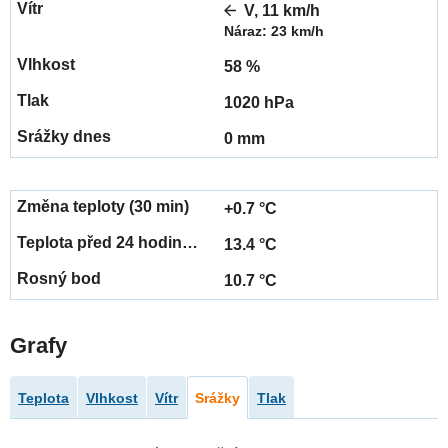
V, 11 km/h
Náraz: 23 km/h
58 %
1020 hPa
0 mm
+0.7 °C
13.4 °C
10.7 °C
Grafy
Teplota
Vlhkost
Vítr
Srážky
Tlak