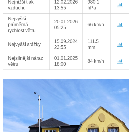
Nejnižší tlak
12.02.2026
980.1
vzduchu
13:55
hPa
Nejvyšší
20.01.2026
průměrná
66 km/h
05:25
rychlost větru
15.09.2024
111.5
Nejvyšší srážky
23:55
mm
Nejsilnější náraz
01.01.2025
84 km/h
větru
18:00