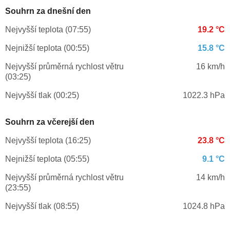
Souhrn za dnešní den
Nejvyšší teplota (07:55)
19.2 °C
Nejnižší teplota (00:55)
15.8 °C
Nejvyšší průměrná rychlost větru
16 km/h
(03:25)
Nejvyšší tlak (00:25)
1022.3 hPa
Souhrn za včerejší den
Nejvyšší teplota (16:25)
23.8 °C
Nejnižší teplota (05:55)
9.1 °C
Nejvyšší průměrná rychlost větru
14 km/h
(23:55)
Nejvyšší tlak (08:55)
1024.8 hPa