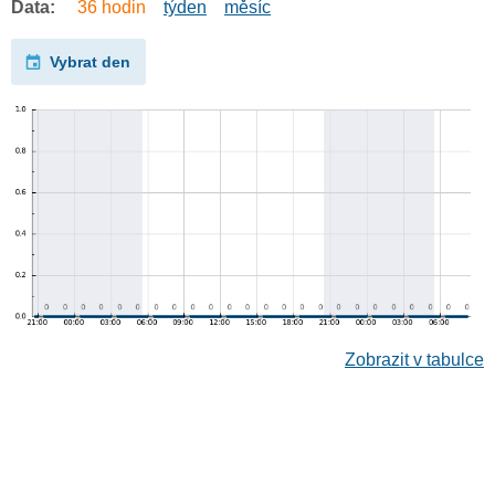
Data:
36 hodin
týden
měsíc
Vybrat den
Zobrazit v tabulce