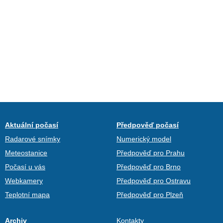
Aktuální počasí
Předpověď počasí
Radarové snímky
Numerický model
Meteostanice
Předpověď pro Prahu
Počasí u vás
Předpověď pro Brno
Webkamery
Předpověď pro Ostravu
Teplotní mapa
Předpověď pro Plzeň
Archiv
Kontakty