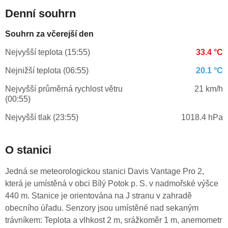
Denní souhrn
Souhrn za včerejší den
Nejvyšší teplota (15:55)
33.4 °C
Nejnižší teplota (06:55)
20.1 °C
Nejvyšší průměrná rychlost větru
21 km/h
(00:55)
Nejvyšší tlak (23:55)
1018.4 hPa
O stanici
Jedná se meteorologickou stanici Davis Vantage Pro 2,
která je umístěná v obci Bílý Potok p. S. v nadmořské výšce
440 m. Stanice je orientována na J stranu v zahradě
obecního úřadu. Senzory jsou umístěné nad sekaným
trávníkem: Teplota a vlhkost 2 m, srážkoměr 1 m, anemometr