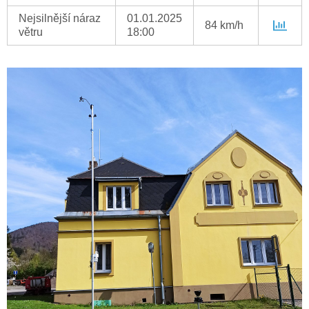
Nejsilnější náraz
01.01.2025
84 km/h
větru
18:00