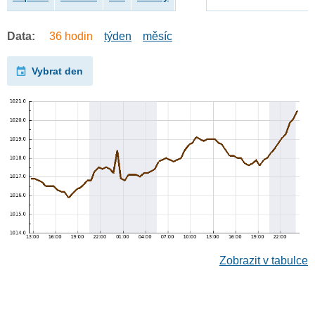
Data:
36 hodin
týden
měsíc
Vybrat den
Zobrazit v tabulce