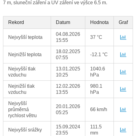
7 m, sluneční záření a UV záření ve výšce 6.5 m.
Rekord
Datum
Hodnota
Graf
04.08.2026
Nejvyšší teplota
37 °C
15:55
18.02.2025
Nejnižší teplota
-12.1 °C
07:55
Nejvyšší tlak
13.01.2025
1040.6
vzduchu
10:25
hPa
Nejnižší tlak
12.02.2026
980.1
vzduchu
13:55
hPa
Nejvyšší
20.01.2026
průměrná
66 km/h
05:25
rychlost větru
15.09.2024
111.5
Nejvyšší srážky
23:55
mm