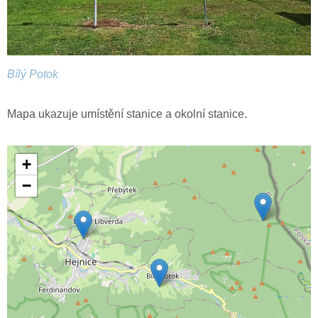
Bílý Potok
Mapa ukazuje umístění stanice a okolní stanice.
+
−