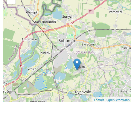
Leaflet
|
OpenStreetMap