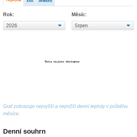
Rok:
Měsíc:
Graf zobrazuje nejvyšší a nejnižší denní teploty v průběhu
měsíce.
Denní souhrn