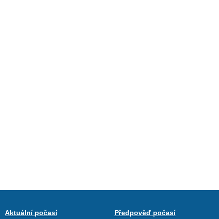
Aktuální počasí
Předpověď počasí