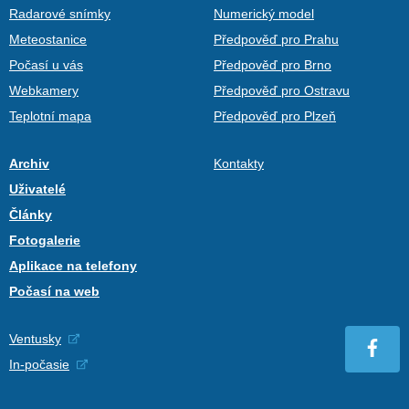
Radarové snímky
Numerický model
Meteostanice
Předpověď pro Prahu
Počasí u vás
Předpověď pro Brno
Webkamery
Předpověď pro Ostravu
Teplotní mapa
Předpověď pro Plzeň
Archiv
Kontakty
Uživatelé
Články
Fotogalerie
Aplikace na telefony
Počasí na web
Ventusky
In-počasie