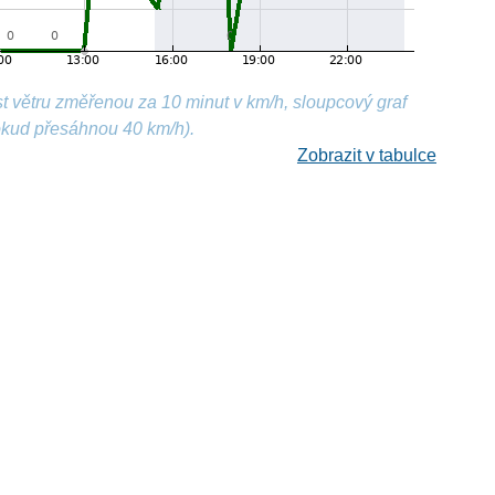
t větru změřenou za 10 minut v km/h, sloupcový graf
okud přesáhnou 40 km/h).
Zobrazit v tabulce