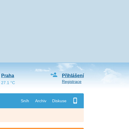
Praha
Přihlášení
Registrace
27.1 °C
Sníh
Archiv
Diskuse