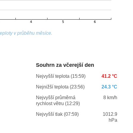
teploty v průběhu měsíce.
Souhrn za včerejší den
Nejvyšší teplota (15:59)
41.2 °C
Nejnižší teplota (23:56)
24.3 °C
Nejvyšší průměrná
8 km/h
rychlost větru (12:29)
Nejvyšší tlak (07:59)
1012.9
hPa