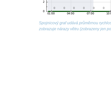
Spojnicový graf udává průměrnou rychlos
zobrazuje nárazy větru (zobrazeny jen p