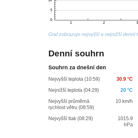
Graf zobrazuje nejvyšší a nejnižší denní 
Denní souhrn
Souhrn za dnešní den
Nejvyšší teplota (10:59)
30.9 °C
Nejnižší teplota (04:29)
20 °C
Nejvyšší průměrná
10 km/h
rychlost větru (08:59)
Nejvyšší tlak (08:29)
1015.9
hPa