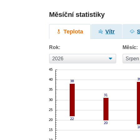
Měsíční statistiky
Teplota
Vítr
Rok:
Měsíc: