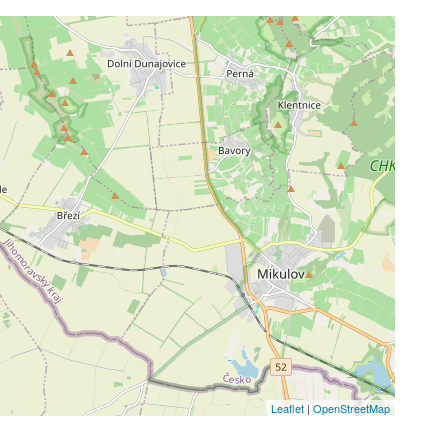
Leaflet
|
OpenStreetMap